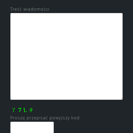
Treść wiadomości
Proszę przepisać powyższy kod