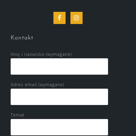
Facebook
Instagram
Kontakt
Imię i nazwisko (wymagane)
Adres email (wymagane)
Temat