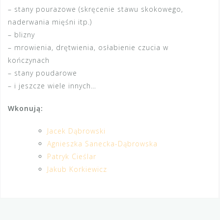
– stany pourazowe (skręcenie stawu skokowego,
naderwania mięśni itp.)
– blizny
– mrowienia, drętwienia, osłabienie czucia w
kończynach
– stany poudarowe
– i jeszcze wiele innych…
Wkonują:
Jacek Dąbrowski
Agnieszka Sanecka-Dąbrowska
Patryk Cieślar
Jakub Korkiewicz