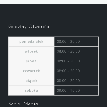
Godziny Otwarcia
poniedziałek
08:00 - 20:00
wtorek
08:00 - 20:00
środa
08:00 - 20:00
czwartek
08:00 - 20:00
piątek
08:00 - 20:00
sobota
09:00 - 16:00
Social Media