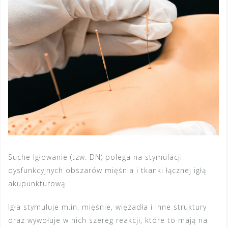
Suche Igłowanie (tzw. DN) polega na stymulacji
dysfunkcyjnych obszarów mięśnia i tkanki łącznej igłą
akupunkturową.
Igła stymuluje m.in. mięśnie, więzadła i inne struktury
oraz wywołuje w nich szereg reakcji, które to mają na